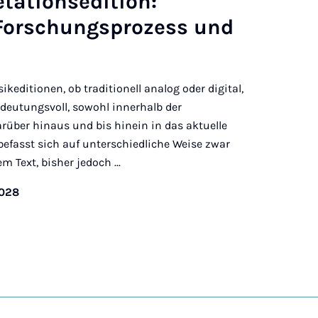
etationsedition:
 Forschungsprozess und
keditionen, ob traditionell analog oder digital,
deutungsvoll, sowohl innerhalb der
rüber hinaus und bis hinein in das aktuelle
 befasst sich auf unterschiedliche Weise zwar
 Text, bisher jedoch ...
2028