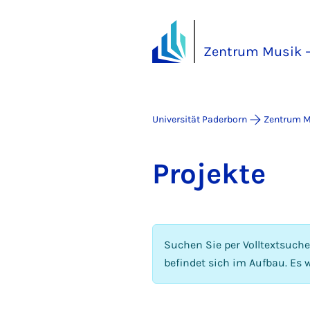
Zentrum Musik –
Universität Paderborn
Zentrum M
Pro­jek­te
Suchen Sie per Volltextsuch
befindet sich im Aufbau. Es w