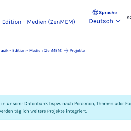
Sprache
K
Deutsch
 Edition – Medien (ZenMEM)
usik – Edition – Medien (ZenMEM)
Projekte
e in unserer Datenbank bspw. nach Personen, Themen oder För
erden täglich weitere Projekte integriert.