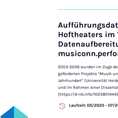
Aufführungsdat
Hoftheaters im 
Datenaufbereitu
musiconn.perf
2003-2006 wurden im Zuge de
geförderten Projekts “Musik un
Jahrhundert” (Universität Heid
und im Rahmen einer Dissertat
(https://d-nb.info/1005801444) 
Laufzeit: 05/2025 - 07/