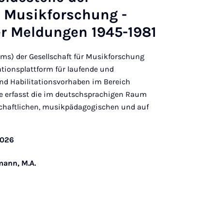
r Musikforschung -
er Meldungen 1945-1981
dms) der Gesellschaft für Musikforschung
ationsplattform für laufende und
nd Habilitationsvorhaben im Bereich
e erfasst die im deutschsprachigen Raum
haftlichen, musikpädagogischen und auf
2026
mann, M.A.