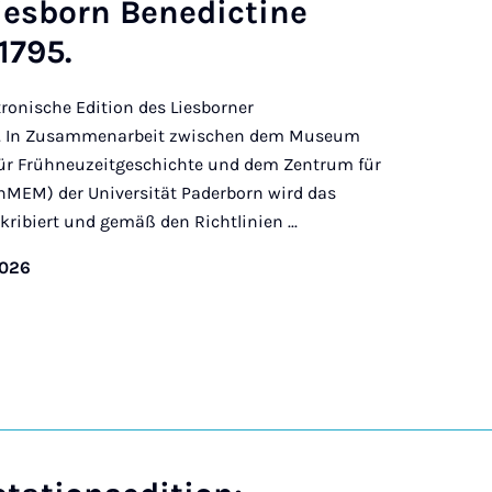
Liesborn Benedictine
1795.
tronische Edition des Liesborner
95. In Zusammenarbeit zwischen dem Museum
 für Frühneuzeitgeschichte und dem Zentrum für
nMEM) der Universität Paderborn wird das
ribiert und gemäß den Richtlinien ...
2026