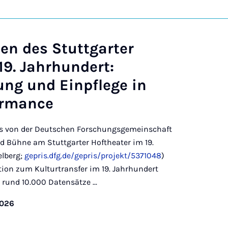
en des Stuttgarter
19. Jahrhundert:
ng und Einpflege in
ormance
s von der Deutschen Forschungsgemeinschaft
d Bühne am Stuttgarter Hoftheater im 19.
elberg;
gepris.dfg.de/gepris/projekt/5371048
)
ion zum Kulturtransfer im 19. Jahrhundert
rund 10.000 Datensätze ...
2026