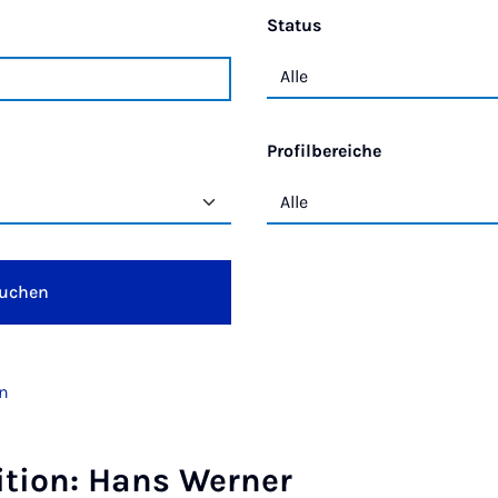
Status
Profilbereiche
uchen
en
dition: Hans Werner