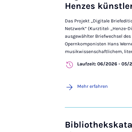
Henzes künstler
Das Projekt „Digitale Briefedi
Netzwerk“ (Kurztitel: „Henze-Di
ausgewählter Briefwechsel des
Opernkomponisten Hans Werner
musikwissenschaftlichem, liter
Laufzeit: 06/2026 - 05/
Mehr erfahren
Bibliothekskata