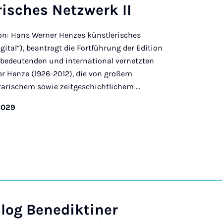
isches Netzwerk II
tion: Hans Werner Henzes künstlerisches
gital“), beantragt die Fortführung der Edition
 bedeutenden und international vernetzten
 Henze (1926-2012), die von großem
arischem sowie zeitgeschichtlichem ...
2029
log Benediktiner