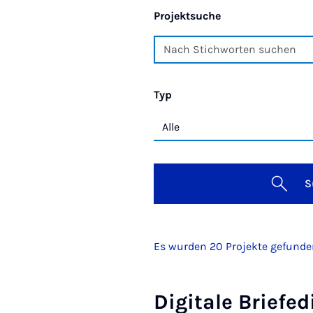
Projektsuche
Typ
S
Es wurden 20 Projekte gefund
Digitale Briefe