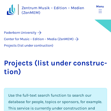
Menu
Zentrum Musik – Edition – Medien
(ZenMEM)
Paderborn University
Center for Music – Edition – Media (ZenMEM)
Projects (list under contruction)
Pro­jects (list un­der con­struc­
tion)
Use the full-text search function to search our
database for people, topics or sponsors, for example.
This service is currently under construction and