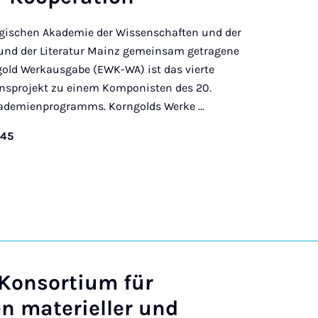
rgischen Akademie der Wissenschaften und der
und der Literatur Mainz gemeinsam getragene
old Werkausgabe (EWK-WA) ist das vierte
nsprojekt zu einem Komponisten des 20.
ademienprogramms. Korngolds Werke ...
045
 Konsortium für
n materieller und