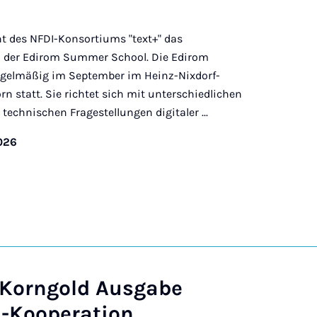
ant des NFDI-Konsortiums "text+" das
der Edirom Summer School. Die Edirom
egelmäßig im September im Heinz-Nixdorf-
rn statt. Sie richtet sich mit unterschiedlichen
echnischen Fragestellungen digitaler ...
2026
 Korngold Ausgabe
-Kooperation