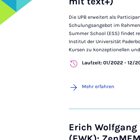
mit text+)
Die UPB erweitert als Particip
Schulungsangebot im Rahmen 
Summer School (ESS) findet r
Institut der Universität Paderbo
Kursen zu konzeptionellen und t
Laufzeit: 01/2022 - 12/
Mehr erfahren
Erich Wolfgang
(EWK): ZenMEM