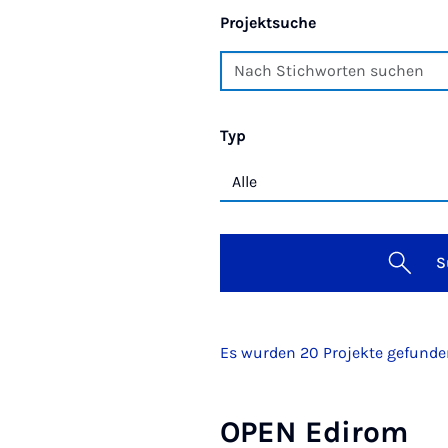
Projektsuche
Typ
S
Es wurden 20 Projekte gefund
OPEN Edirom