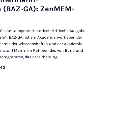
 (BAZ-GA): ZenMEM-
Gesamtausgabe. Historisch-kritische Ausgabe
iefe” (BAZ-GA) ist ein Akademienvorhaben der
demie der Wissenschaften und der Akademie
teratur | Mainz. Im Rahmen des von Bund und
programms, das der Erhaltung, ...
040