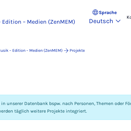
Sprache
K
Deutsch
 Edition – Medien (ZenMEM)
usik – Edition – Medien (ZenMEM)
Projekte
e in unserer Datenbank bspw. nach Personen, Themen oder För
erden täglich weitere Projekte integriert.