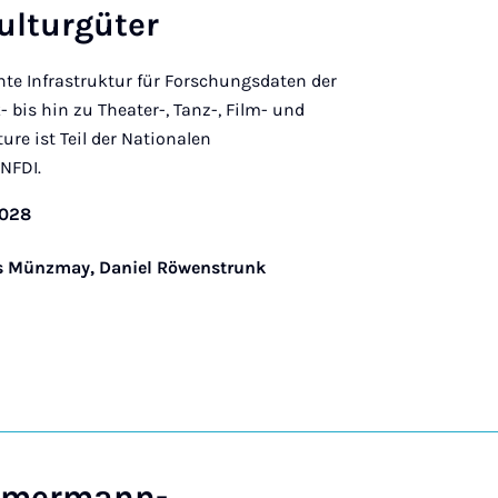
ulturgüter
hte Infrastruktur für Forschungsdaten der
 bis hin zu Theater-, Tanz-, Film- und
re ist Teil der Nationalen
NFDI.
2028
eas Münzmay, Daniel Röwenstrunk
immermann-