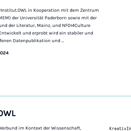
vInstitut.OWL in Kooperation mit dem Zentrum
MEM) der Universität Paderborn sowie mit der
nd der Literatur, Mainz, und NFDI4Culture
Entwickelt und erprobt wird ein stabiler und
enen Datenpublikation und ...
2024
.OWL
n Verbund im Kontext der Wissenschaft,