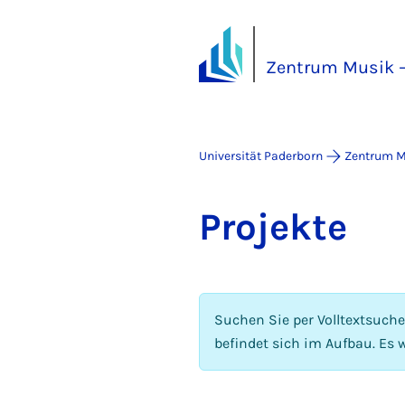
Zentrum Musik –
Universität Paderborn
Zentrum M
Pro­jek­te
Suchen Sie per Volltextsuch
befindet sich im Aufbau. Es w