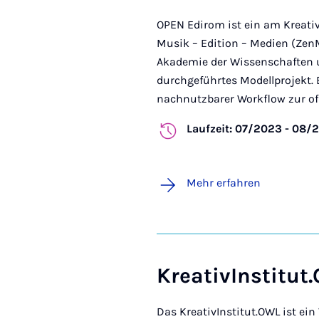
OPEN Edirom ist ein am Kreati
Musik – Edition – Medien (Zen
Akademie der Wissenschaften u
durchgeführtes Modellprojekt. 
nachnutzbarer Workflow zur off
Laufzeit: 07/2023 - 08/
Mehr erfahren
KreativInstitut
Das KreativInstitut.OWL ist ei