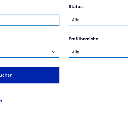
Status
Profilbereiche
uchen
en