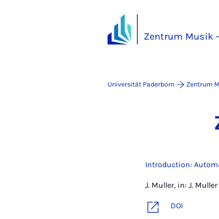
Zentrum Musik –
Universität Paderborn
Zentrum M
Introduction: Auto
J. Muller, in: J. Mul
DOI