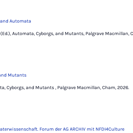
s and Automata
ler (Ed.), Automata, Cyborgs, and Mutants, Palgrave Macmillan,
 and Mutants
mata, Cyborgs, and Mutants , Palgrave Macmillan, Cham, 2026.
heaterwissenschaft. Forum der AG ARCHIV mit NFDI4Culture