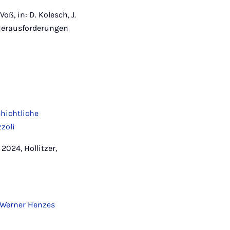
Voß, in: D. Kolesch, J.
 – Herausforderungen
hichtliche
zoli
2024, Hollitzer,
 Werner Henzes