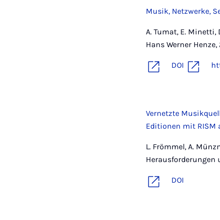
Musik, Netzwerke, S
A. Tumat, E. Minetti,
Hans Werner Henze, 
DOI
ht
Vernetzte Musikquel
Editionen mit RISM a
L. Frömmel, A. Münzm
Herausforderungen u
DOI