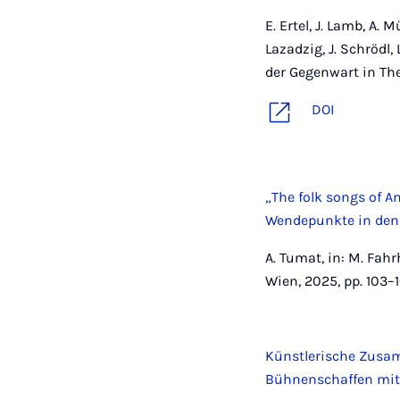
E. Ertel, J. Lamb, A. 
Lazadzig, J. Schrödl,
der Gegenwart in The
DOI
„The folk songs of 
Wendepunkte in den 
A. Tumat, in: M. Fahr
Wien, 2025, pp. 103–1
Künstlerische Zusa
Bühnenschaffen mit