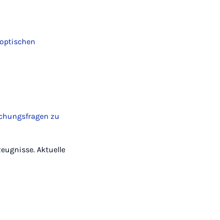
noptischen
schungsfragen zu
tzeugnisse. Aktuelle