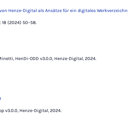
on Henze-Digital als Ansätze für ein digitales Werkverzeichn
t 18 (2024) 50–58.
E. Minetti, HenDi-ODD v3.0.0, Henze-Digital, 2024.
0
p v3.0.0, Henze-Digital, 2024.