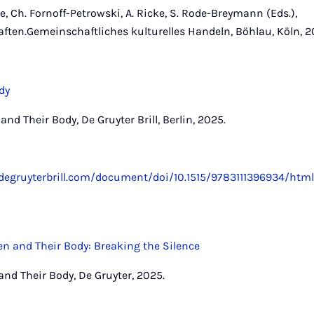
e, Ch. Fornoff-Petrowski, A. Ricke, S. Rode-Breymann (Eds.),
ten.Gemeinschaftliches kulturelles Handeln, Böhlau, Köln, 2
dy
 and Their Body, De Gruyter Brill, Berlin, 2025.
degruyterbrill.com/document/doi/10.1515/9783111396934/htm
n and Their Body: Breaking the Silence
and Their Body, De Gruyter, 2025.