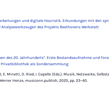
rbeitungen und digitale Heuristik. Erkundungen mit den sy
 Analysewerkzeugen des Projekts Beethovens Werkstatt
en des 20. Jahrhunderts“. Erste Bestandsaufnahme und For
 Privatbibliothek als Sondersammlung
, E. Minetti, D. Ried, I. Capelle (Eds.), Musik, Netzwerke, Selbs
erner Henze, musiconn.publish, 2025, pp. 23–40.