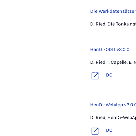
Die Werkdatensätze v
D. Ried, Die Tonkuns
HenDi-ODD v3.0.0
D. Ried, I. Capelle, 
DOI
HenDi-WebApp v3.0.
D. Ried, HenDi-WebAp
DOI