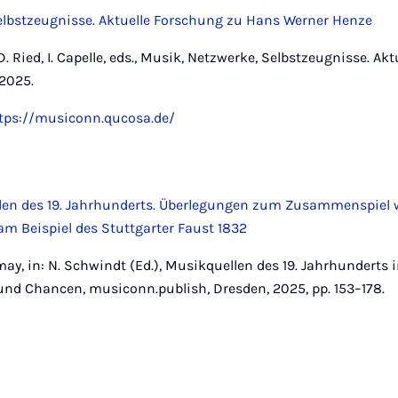
elbstzeugnisse. Aktuelle Forschung zu Hans Werner Henze
 D. Ried, I. Capelle, eds., Musik, Netzwerke, Selbstzeugnisse. A
2025.
tps://musiconn.qucosa.de/
len des 19. Jahrhunderts. Überlegungen zum Zusammenspiel 
m Beispiel des Stuttgarter Faust 1832
ay, in: N. Schwindt (Ed.), Musikquellen des 19. Jahrhunderts 
nd Chancen, musiconn.publish, Dresden, 2025, pp. 153–178.