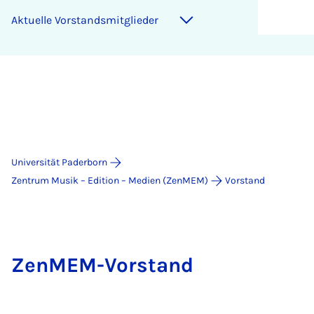
Ak­tu­el­le Vor­stands­mit­glie­der
Universität Paderborn
Zentrum Musik – Edition – Medien (ZenMEM)
Vorstand
ZenMEM-Vorstand