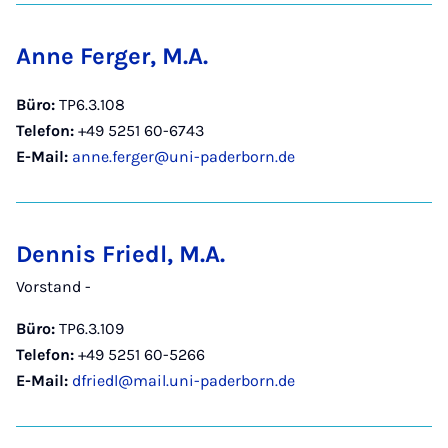
Anne Ferger, M.A.
Büro:
TP6.3.108
Telefon:
+49 5251 60-6743
E-Mail:
anne.ferger@uni-paderborn.de
Dennis Friedl, M.A.
Vorstand -
Büro:
TP6.3.109
Telefon:
+49 5251 60-5266
E-Mail:
dfriedl@mail.uni-paderborn.de