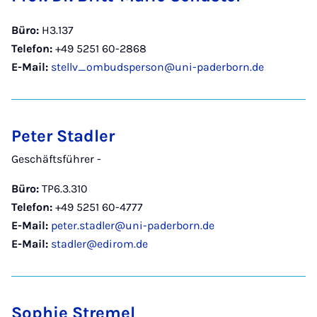
Büro:
H3.137
Telefon:
+49 5251 60-2868
E-Mail:
stellv_ombudsperson@uni-paderborn.de
Peter Stadler
Geschäftsführer -
Büro:
TP6.3.310
Telefon:
+49 5251 60-4777
E-Mail:
peter.stadler@uni-paderborn.de
E-Mail:
stadler@edirom.de
Sophie Stremel