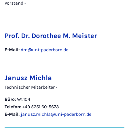
Vorstand -
Prof. Dr. Dorothee M. Meister
E-Mail:
dm@uni-paderborn.de
Janusz Michla
Technischer Mitarbeiter -
Büro:
W1.104
Telefon:
+49 5251 60-5673
E-Mail:
janusz.michla@uni-paderborn.de