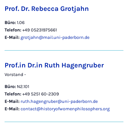
Prof. Dr. Rebecca Grotjahn
Büro:
1.06
Telefon:
+49 05231975661
E-Mail:
grotjahn@mail.uni-paderborn.de
Prof.in Dr.in Ruth Hagengruber
Vorstand -
Büro:
N2.101
Telefon:
+49 5251 60-2309
E-Mail:
ruth.hagengruber@uni-paderborn.de
E-Mail:
contact@historyofwomenphilosophers.org